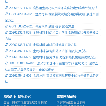
法
20251677-T-605 高铁用金属材料严酷环境腐蚀疲劳寿命评测方法
GB/T 42903-2023 金属材料 蠕变裂纹及蠕变-疲劳裂纹扩展速率测
定方法
GB/T 38822-2020 金属材料 蠕变-疲劳试验方法
20262132-T-605 金属材料 时间相关力学性能通用试验与损伤分级
方法
20262135-T-605 金属材料 单轴压缩蠕变试验方法
20243197-T-605 金属材料 梁弯曲微型试样 蠕变试验方法
20261539-T-605 金属材料 疲劳试验 力控制热机械疲劳试验方法
JB/T 13813.6-2020 滚动功能部件可靠性与寿命 第6部分：滚珠丝
杠副额定动载荷及疲劳寿命试验规范
20261454-Z-605 金属材料 高温液态熔盐环境中的拉伸蠕变试验方
法
版权所有 侵权必究
重要网站链接
主管：国家市场监督管理总局 国家
国家市场监督管理总局