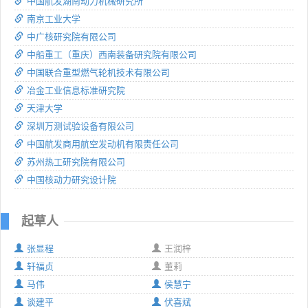
中国航发湖南动力机械研究所
南京工业大学
中广核研究院有限公司
中船重工（重庆）西南装备研究院有限公司
中国联合重型燃气轮机技术有限公司
冶金工业信息标准研究院
天津大学
深圳万测试验设备有限公司
中国航发商用航空发动机有限责任公司
苏州热工研究院有限公司
中国核动力研究设计院
起草人
张显程
王润梓
轩福贞
董莉
马伟
侯慧宁
谈建平
伏喜斌