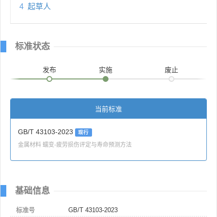
4
起草人
标准状态
发布
实施
废止
当前标准
GB/T 43103-2023
现行
金属材料 蠕变-疲劳损伤评定与寿命预测方法
基础信息
标准号
GB/T 43103-2023