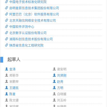
中国电子技术标准化研究院
启明星辰信息技术集团股份有限公司
阿里巴巴（北京）软件服务有限公司
北京天融信网络安全技术有限公司
中国软件评测中心
北京数字认证股份有限公司
湖南科创信息技术股份有限公司
陕西省信息化工程研究院
起草人
金涛
谢安明
郑新华
刘贤刚
宋鹏举
赵亮
王建民
方明
陈星
白晓媛
陈文捷
刘玉岭
宋玲娓
叶晓俊