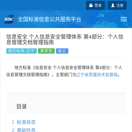
登录
注册
全国标准信息公共服务平台
Togg
navi
国家标准
行业标准
地方标准
信息安全 个人信息安全管理体系 第4部分：个人信
息管理文档管理指南
团体标准
企业标准
国际标准
地方标准-辽宁
推荐性
废止
国外标准
技术委员会
地方标准《信息安全 个人信息安全管理体系 第4部分：个人
信息管理文档管理指南》，主管部门为
辽宁省质量技术监督局
。
目录
1
标准状态
2
基础信息