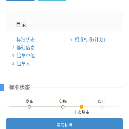
目录
1
标准状态
5
相近标准(计划)
2
基础信息
3
起草单位
4
起草人
标准状态
发布
实施
废止
上次复审
当前标准