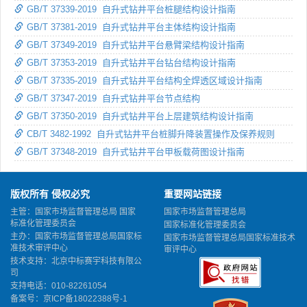
GB/T 37339-2019 自升式钻井平台桩腿结构设计指南
GB/T 37381-2019 自升式钻井平台主体结构设计指南
GB/T 37349-2019 自升式钻井平台悬臂梁结构设计指南
GB/T 37353-2019 自升式钻井平台钻台结构设计指南
GB/T 37335-2019 自升式钻井平台结构全焊透区域设计指南
GB/T 37347-2019 自升式钻井平台节点结构
GB/T 37350-2019 自升式钻井平台上层建筑结构设计指南
CB/T 3482-1992 自升式钻井平台桩脚升降装置操作及保养规则
GB/T 37348-2019 自升式钻井平台甲板载荷图设计指南
版权所有 侵权必究
重要网站链接
主管：国家市场监督管理总局 国家
国家市场监督管理总局
标准化管理委员会
国家标准化管理委员会
主办：国家市场监督管理总局国家标
国家市场监督管理总局国家标准技术
准技术审评中心
审评中心
技术支持：北京中标赛宇科技有限公
司
支持电话：010-82261054
备案号：
京ICP备18022388号-1