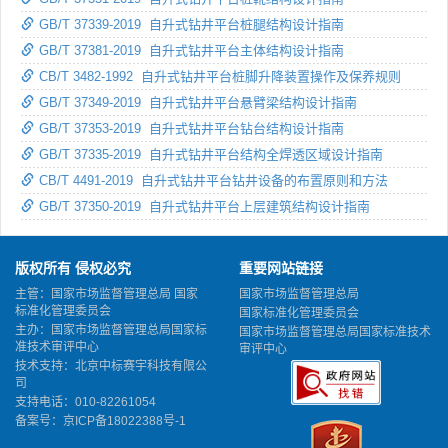
GB/T 37339-2019 自升式钻井平台桩腿结构设计指南
GB/T 37381-2019 自升式钻井平台主体结构设计指南
CB/T 3482-1992 自升式钻井平台桩脚升降装置操作及保养规则
GB/T 37349-2019 自升式钻井平台悬臂梁结构设计指南
GB/T 37353-2019 自升式钻井平台钻台结构设计指南
GB/T 37335-2019 自升式钻井平台结构全焊透区域设计指南
CB/T 4491-2019 自升式钻井平台钻井设备的布置原则和方法
GB/T 37350-2019 自升式钻井平台上层建筑结构设计指南
版权所有 侵权必究
重要网站链接
主管：国家市场监督管理总局 国家
国家市场监督管理总局
标准化管理委员会
国家标准化管理委员会
主办：国家市场监督管理总局国家标
国家市场监督管理总局国家标准技术
准技术审评中心
审评中心
技术支持：北京中标赛宇科技有限公
司
支持电话：010-82261054
备案号：
京ICP备18022388号-1