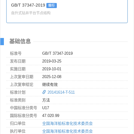
GB/T 37347-2019
现行
自升式钻井平台节点结构
基础信息
标准号
GB/T 37347-2019
发布日期
2019-03-25
实施日期
2019-10-01
上次复审日期
2025-12-08
上次复审结论
继续有效
标准计划
20141614-T-511
标准类别
方法
中国标准分类号
U17
国际标准分类号
47.020.99
归口单位
全国海洋船标准化技术委员会
执行单位
全国海洋船标准化技术委员会