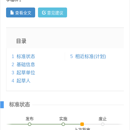
查看全文
意见建议
目录
1
标准状态
5
相近标准(计划)
2
基础信息
3
起草单位
4
起草人
标准状态
发布
实施
废止
上次复审