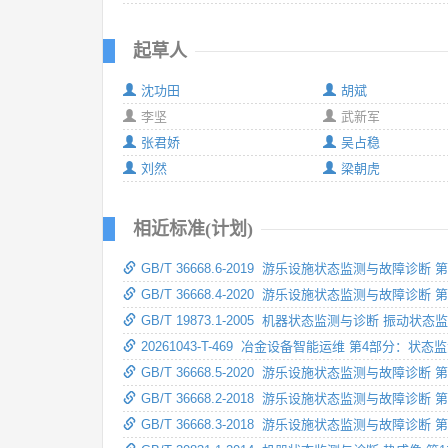
起草人
沈功田
胡斌
李坚
武新军
张君娇
吴占稳
刘然
梁朝虎
相近标准(计划)
GB/T 36668.6-2019 游乐设施状态监测与故障诊
GB/T 36668.4-2020 游乐设施状态监测与故障诊
GB/T 19873.1-2005 机器状态监测与诊断 振动状
20261043-T-469 冶金设备智能运维 第4部分：状
GB/T 36668.5-2020 游乐设施状态监测与故障诊
GB/T 36668.2-2018 游乐设施状态监测与故障诊
GB/T 36668.3-2018 游乐设施状态监测与故障诊