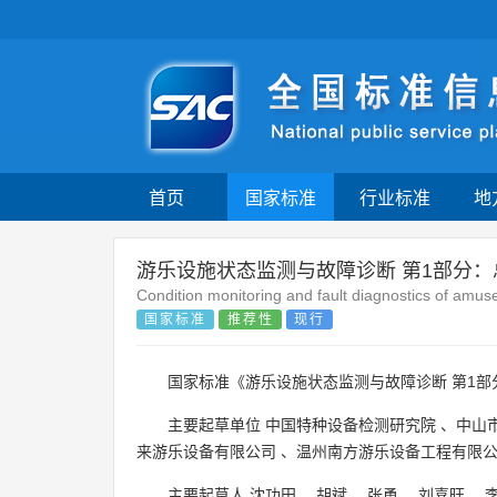
首页
国家标准
行业标准
地
游乐设施状态监测与故障诊断 第1部分：
Condition monitoring and fault diagnostics of am
国家标准
推荐性
现行
国家标准《游乐设施状态监测与故障诊断 第1部
主要起草单位
中国特种设备检测研究院
、
中山
来游乐设备有限公司
、
温州南方游乐设备工程有限
主要起草人
沈功田
、
胡斌
、
张勇
、
刘喜旺
、