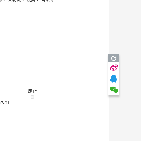
废止
07-01