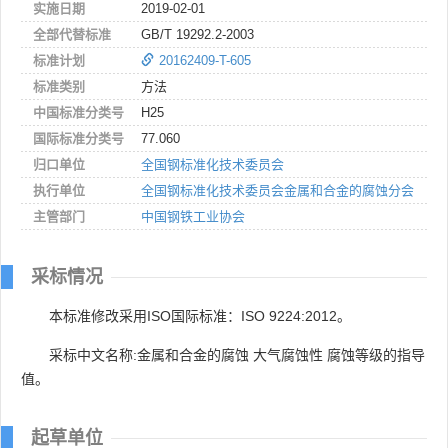
实施日期
2019-02-01
全部代替标准
GB/T 19292.2-2003
标准计划
20162409-T-605
标准类别
方法
中国标准分类号
H25
国际标准分类号
77.060
归口单位
全国钢标准化技术委员会
执行单位
全国钢标准化技术委员会金属和合金的腐蚀分会
主管部门
中国钢铁工业协会
采标情况
本标准修改采用ISO国际标准：ISO 9224:2012。
采标中文名称:金属和合金的腐蚀 大气腐蚀性 腐蚀等级的指导
值。
起草单位