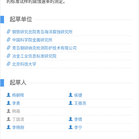
的标准试样的腐蚀速率的测定。
起草单位
钢铁研究总院青岛海洋腐蚀研究所
中国科学院金属研究所
青岛钢研纳克检测防护技术有限公司
冶金工业信息标准研究院
北京科技大学
起草人
杨朝晖
侯捷
李勇
王振尧
韩薇
丁国清
李倩
李晓刚
李宁