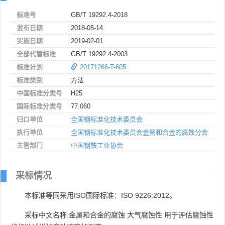
标准号
GB/T 19292.4-2018
发布日期
2018-05-14
实施日期
2019-02-01
全部代替标准
GB/T 19292.4-2003
标准计划
20171266-T-605
标准类别
方法
中国标准分类号
H25
国际标准分类号
77.060
归口单位
全国钢标准化技术委员会
执行单位
全国钢标准化技术委员会金属和合金的腐蚀分会
主管部门
中国钢铁工业协会
采标情况
本标准等同采用ISO国际标准：ISO 9226:2012。
采标中文名称:金属和合金的腐蚀 大气腐蚀性 用于评估腐蚀性