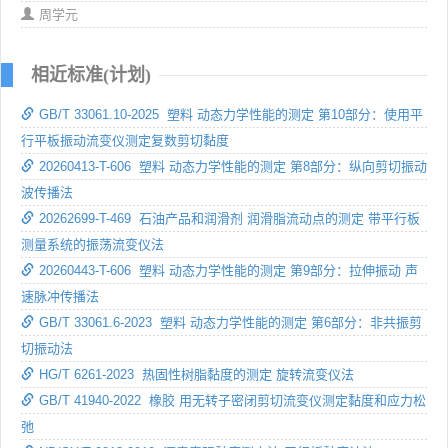
周学元
相近标准(计划)
GB/T 33061.10-2025 塑料 动态力学性能的测定 第10部分：使用平
行平板振动流变仪测定复数剪切黏度
20260413-T-606 塑料 动态力学性能的测定 第8部分：纵向剪切振动
波传播法
20262699-T-469 石油产品和润滑剂 润滑脂流动点的测定 带平行板
测量系统的振荡流变仪法
20260443-T-606 塑料 动态力学性能的测定 第9部分：拉伸振动 声
速脉冲传播法
GB/T 33061.6-2023 塑料 动态力学性能的测定 第6部分：非共振剪
切振动法
HG/T 6261-2023 热固性树脂黏度的测定 旋转流变仪法
GB/T 41940-2022 橡胶 用无转子密闭剪切流变仪测定黏度和应力松
弛