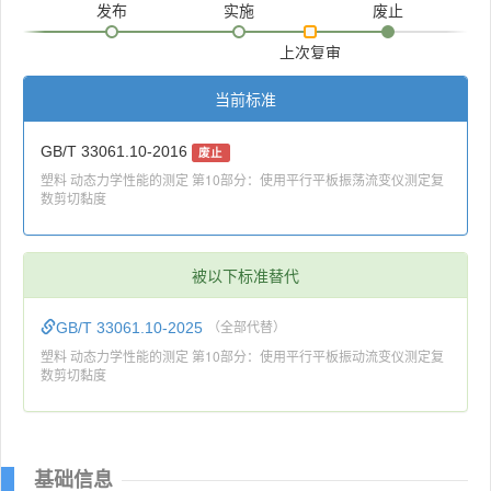
发布
实施
废止
上次复审
当前标准
GB/T 33061.10-2016
废止
塑料 动态力学性能的测定 第10部分：使用平行平板振荡流变仪测定复
数剪切黏度
被以下标准替代
GB/T 33061.10-2025
（全部代替）
塑料 动态力学性能的测定 第10部分：使用平行平板振动流变仪测定复
数剪切黏度
基础信息