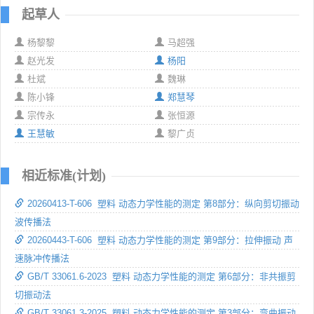
起草人
杨黎黎
马超强
赵光发
杨阳
杜斌
魏琳
陈小锋
郑慧琴
宗传永
张恒源
王慧敏
黎广贞
相近标准(计划)
20260413-T-606 塑料 动态力学性能的测定 第8部分：纵向剪切振动
波传播法
20260443-T-606 塑料 动态力学性能的测定 第9部分：拉伸振动 声
速脉冲传播法
GB/T 33061.6-2023 塑料 动态力学性能的测定 第6部分：非共振剪
切振动法
GB/T 33061.3-2025 塑料 动态力学性能的测定 第3部分：弯曲振动