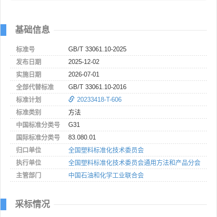
基础信息
标准号
GB/T 33061.10-2025
发布日期
2025-12-02
实施日期
2026-07-01
全部代替标准
GB/T 33061.10-2016
标准计划
20233418-T-606
标准类别
方法
中国标准分类号
G31
国际标准分类号
83.080.01
归口单位
全国塑料标准化技术委员会
执行单位
全国塑料标准化技术委员会通用方法和产品分会
主管部门
中国石油和化学工业联合会
采标情况