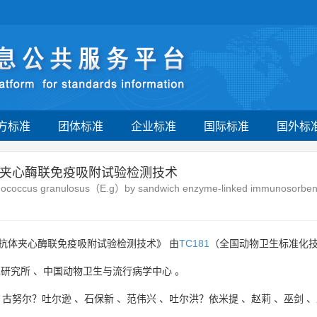
方标准
团体标准
企业标准
国际标准
国外标
夹心酶联免疫吸附试验检测技术
chinococcus granulosus（E.g）by sandwich enzyme-linked immunosorben
抗体夹心酶联免疫吸附试验检测技术》 由
TC181
（全国动物卫生标准化技
医研究所
、
中国动物卫生与流行病学中心
。
、
古努尔？吐尔逊
、
石保新
、
范伟兴
、
吐尔洪？依米提
、
赵莉
、
巫剑
、