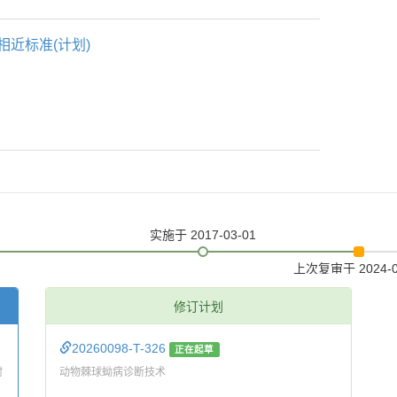
相近标准(计划)
实施
于 2017-03-01
上次复审
于 2024-
修订计划
20260098-T-326
正在起草
附
动物棘球蚴病诊断技术