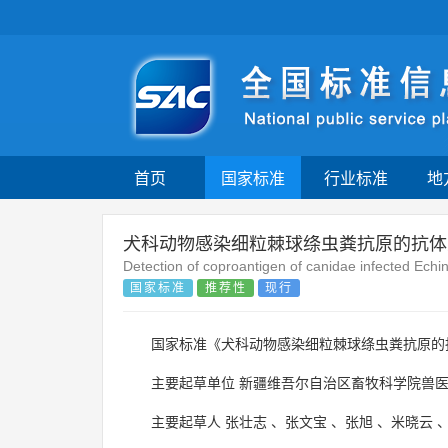
首页
国家标准
行业标准
地
犬科动物感染细粒棘球绦虫粪抗原的抗体
Detection of coproantigen of canidae infected E
国家标准
推荐性
现行
国家标准《犬科动物感染细粒棘球绦虫粪抗原的
主要起草单位
新疆维吾尔自治区畜牧科学院兽
主要起草人
张壮志
、
张文宝
、
张旭
、
米晓云