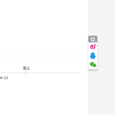
废止
08-23