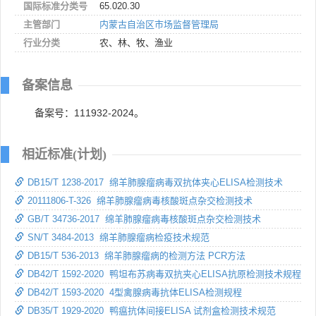
国际标准分类号
65.020.30
主管部门
内蒙古自治区市场监督管理局
行业分类
农、林、牧、渔业
备案信息
备案号：111932-2024。
相近标准(计划)
DB15/T 1238-2017 绵羊肺腺瘤病毒双抗体夹心ELISA检测技术
20111806-T-326 绵羊肺腺瘤病毒核酸斑点杂交检测技术
GB/T 34736-2017 绵羊肺腺瘤病毒核酸斑点杂交检测技术
SN/T 3484-2013 绵羊肺腺瘤病检疫技术规范
DB15/T 536-2013 绵羊肺腺瘤病的检测方法 PCR方法
DB42/T 1592-2020 鸭坦布苏病毒双抗夹心ELISA抗原检测技术规程
DB42/T 1593-2020 4型禽腺病毒抗体ELISA检测规程
DB35/T 1929-2020 鸭瘟抗体间接ELISA 试剂盒检测技术规范