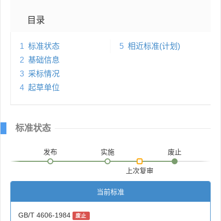
目录
1
标准状态
5
相近标准(计划)
2
基础信息
3
采标情况
4
起草单位
标准状态
发布
实施
废止
上次复审
当前标准
GB/T 4606-1984
废止