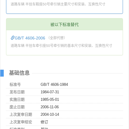
道路车辆 半挂车鞍座50号牵引销主要尺寸和安装、互换性尺寸
被以下标准替代
GB/T 4606-2006
（全部代替）
道路车辆 半挂车牵引座50号牵引销的基本尺寸和安装、互换性尺寸
基础信息
标准号
GB/T 4606-1984
发布日期
1984-07-31
实施日期
1985-05-01
废止日期
2006-11-06
上次复审日期
2004-10-14
上次复审结论
修订