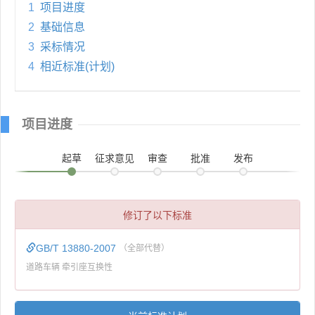
1
项目进度
2
基础信息
3
采标情况
4
相近标准(计划)
项目进度
起草
征求意见
审查
批准
发布
修订了以下标准
GB/T 13880-2007
（全部代替）
道路车辆 牵引座互换性