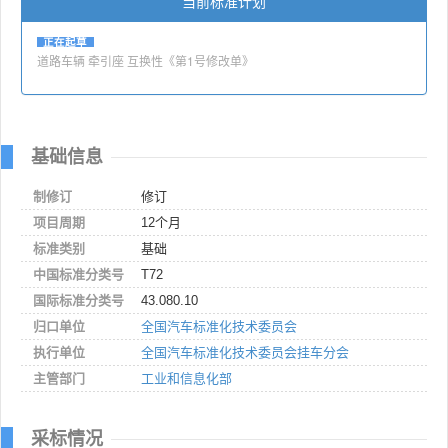
当前标准计划
正在起草
道路车辆 牵引座 互换性《第1号修改单》
基础信息
制修订
修订
项目周期
12个月
标准类别
基础
中国标准分类号
T72
国际标准分类号
43.080.10
归口单位
全国汽车标准化技术委员会
执行单位
全国汽车标准化技术委员会挂车分会
主管部门
工业和信息化部
采标情况