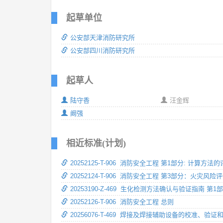
起草单位
公安部天津消防研究所
公安部四川消防研究所
起草人
陆守香
汪金辉
阚强
相近标准(计划)
20252125-T-906 消防安全工程 第1部分: 计算方
20252124-T-906 消防安全工程 第3部分：火灾风险
20253190-Z-469 生化检测方法确认与验证指南 第1
20252126-T-906 消防安全工程 总则
20256076-T-469 焊接及焊接辅助设备的校准、验证