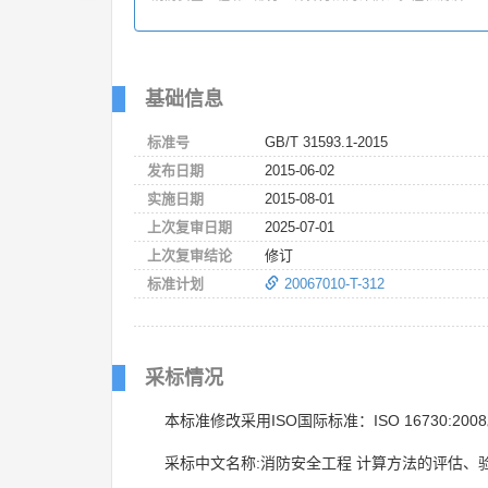
基础信息
标准号
GB/T 31593.1-2015
发布日期
2015-06-02
实施日期
2015-08-01
上次复审日期
2025-07-01
上次复审结论
修订
标准计划
20067010-T-312
采标情况
本标准修改采用ISO国际标准：ISO 16730:200
采标中文名称:消防安全工程 计算方法的评估、