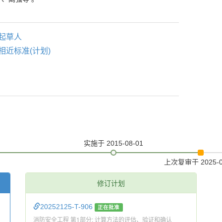
起草人
相近标准(计划)
实施
于 2015-08-01
上次复审
于 2025-
修订计划
20252125-T-906
正在批准
消防安全工程 第1部分: 计算方法的评估、验证和确认