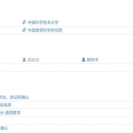
中国科学技术大学
中国建筑科学研究院
姚松经
韩伟平
法的评估、验证和确认
评估指南
部分:通用要求
和确认