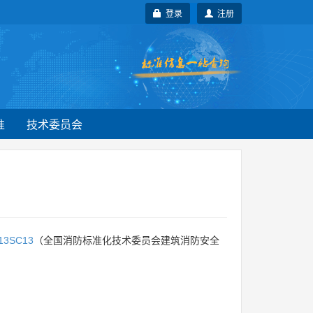
登录
注册
准
技术委员会
13SC13
（全国消防标准化技术委员会建筑消防安全