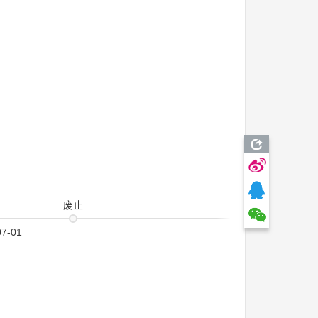
废止
07-01