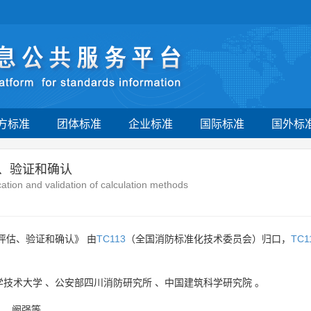
方标准
团体标准
企业标准
国际标准
国外标
估、验证和确认
ation and validation of calculation methods
评估、验证和确认》 由
TC113
（全国消防标准化技术委员会）归口，
TC1
学技术大学
、
公安部四川消防研究所
、
中国建筑科学研究院
。
、
阚强等
。