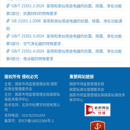
GB/T 21551.2-2024 家用和类似用途电器的抗菌、除菌、净化功能
第2部分：抗菌材料的特殊要求
GB 21551.1-2008 家用和类似用途电器的抗菌、除菌、净化功能通
则
GB/T 21551.3-2024 家用和类似用途电器的抗菌、除菌、净化功能
第3部分：空气净化器的特殊要求
GB/T 21551.4-2024 家用和类似用途电器的抗菌、除菌、净化功能
第4部分：电冰箱的特殊要求
版权所有 侵权必究
重要网站链接
主管：国家市场监督管理总局 国家
国家市场监督管理总局
标准化管理委员会
国家标准化管理委员会
主办：国家市场监督管理总局国家标
国家市场监督管理总局国家标准技术
准技术审评中心
审评中心
技术支持：北京中标赛宇科技有限公
司
支持电话：010-82261054
备案号：
京ICP备18022388号-1