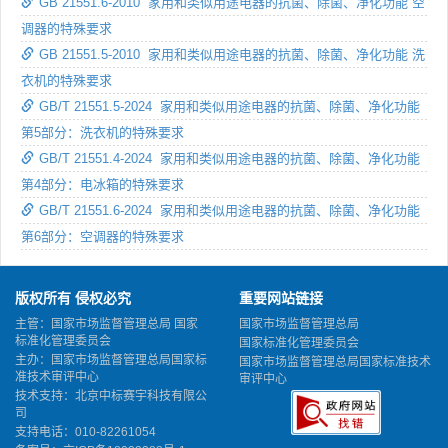
GB 21551.6-2010 家用和类似用途电器的抗菌、除菌、净化功能 空
调器的特殊要求
GB 21551.5-2010 家用和类似用途电器的抗菌、除菌、净化功能 洗
衣机的特殊要求
GB/T 21551.5-2024 家用和类似用途电器的抗菌、除菌、净化功能
第5部分：洗衣机的特殊要求
GB/T 21551.4-2024 家用和类似用途电器的抗菌、除菌、净化功能
第4部分：电冰箱的特殊要求
GB/T 21551.6-2024 家用和类似用途电器的抗菌、除菌、净化功能
第6部分：空调器的特殊要求
版权所有 侵权必究
重要网站链接
主管：国家市场监督管理总局 国家
国家市场监督管理总局
标准化管理委员会
国家标准化管理委员会
主办：国家市场监督管理总局国家标
国家市场监督管理总局国家标准技术
准技术审评中心
审评中心
技术支持：北京中标赛宇科技有限公
司
支持电话：010-82261054