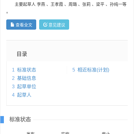
主要起草人
李燕
、
王孝霞
、
周璐
、
张莉
、
梁平
、
孙纯一等
。
查看全文
意见建议
目录
1
标准状态
5
相近标准(计划)
2
基础信息
3
起草单位
4
起草人
标准状态
发布
实施
废止