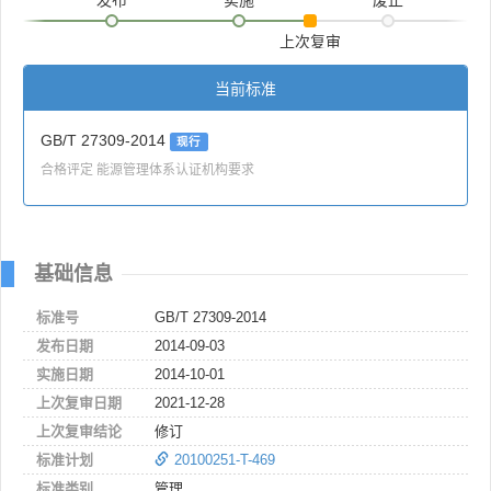
上次复审
当前标准
GB/T 27309-2014
现行
合格评定 能源管理体系认证机构要求
基础信息
标准号
GB/T 27309-2014
发布日期
2014-09-03
实施日期
2014-10-01
上次复审日期
2021-12-28
上次复审结论
修订
标准计划
20100251-T-469
标准类别
管理