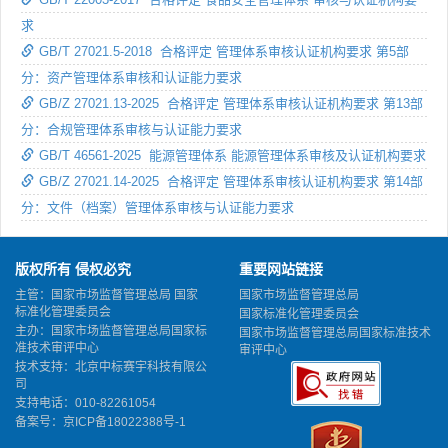
求
GB/T 27021.5-2018 合格评定 管理体系审核认证机构要求 第5部
分：资产管理体系审核和认证能力要求
GB/Z 27021.13-2025 合格评定 管理体系审核认证机构要求 第13部
分：合规管理体系审核与认证能力要求
GB/T 46561-2025 能源管理体系 能源管理体系审核及认证机构要求
GB/Z 27021.14-2025 合格评定 管理体系审核认证机构要求 第14部
分：文件（档案）管理体系审核与认证能力要求
版权所有 侵权必究
重要网站链接
主管：国家市场监督管理总局 国家
国家市场监督管理总局
标准化管理委员会
国家标准化管理委员会
主办：国家市场监督管理总局国家标
国家市场监督管理总局国家标准技术
准技术审评中心
审评中心
技术支持：北京中标赛宇科技有限公
司
支持电话：010-82261054
备案号：
京ICP备18022388号-1