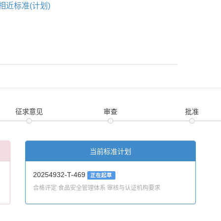
相近标准(计划)
征求意见
审查
批准
当前标准计划
20254932-T-469
正在起草
合格评定 食品安全管理体系 审核与认证机构要求