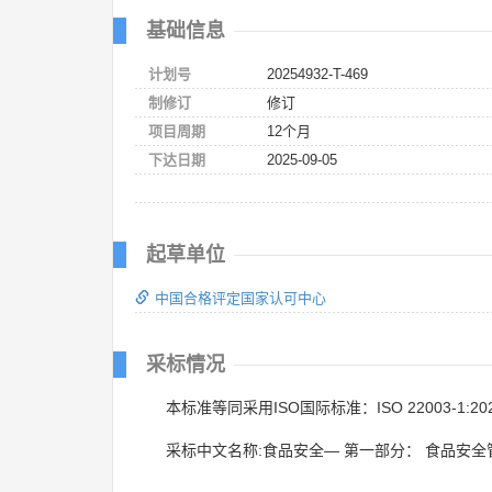
基础信息
计划号
20254932-T-469
制修订
修订
项目周期
12个月
下达日期
2025-09-05
起草单位
中国合格评定国家认可中心
采标情况
本标准等同采用ISO国际标准：ISO 22003-1:20
采标中文名称:食品安全— 第一部分： 食品安