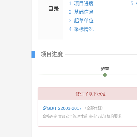
1
项目进度
5
目录
2
基础信息
3
起草单位
4
采标情况
项目进度
起草
修订了以下标准
GB/T 22003-2017
（全部代替）
合格评定 食品安全管理体系 审核与认证机构要求