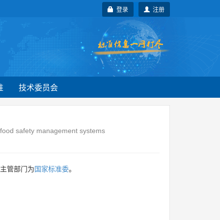
登录
注册
准
技术委员会
f food safety management systems
，主管部门为
国家标准委
。