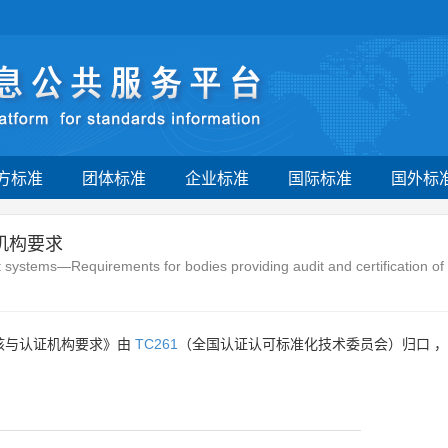
方标准
团体标准
企业标准
国际标准
国外标
机构要求
stems—Requirements for bodies providing audit and certification o
核与认证机构要求》由
TC261
（全国认证认可标准化技术委员会）归口 