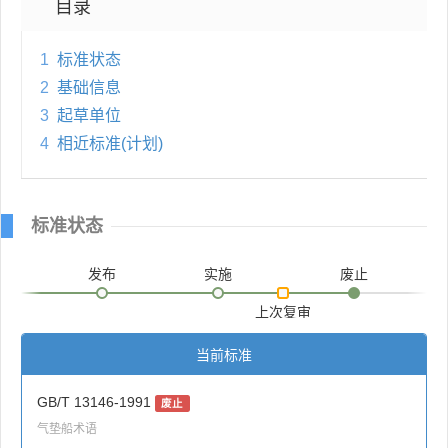
目录
1
标准状态
2
基础信息
3
起草单位
4
相近标准(计划)
标准状态
发布
实施
废止
上次复审
当前标准
GB/T 13146-1991
废止
气垫船术语