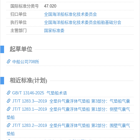
国际标准分类号
47.020
归口单位
全国海洋船标准化技术委员会
执行单位
全国海洋船标准化技术委员会船舶基础分会
主管部门
国家标准委
起草单位
中船公司708所
相近标准(计划)
GB/T 13146-2025 气垫船术语
JT/T 1283.3—2019 全垫升气囊浮体气垫船 第3部分：气垫船气囊
JT/T 1283.1—2019 全垫升气囊浮体气垫船 第1部分：侧壁气囊气
垫船
JT/T 1283.2—2019 全垫升气囊浮体气垫船 第2部分：围壁气囊气
垫船