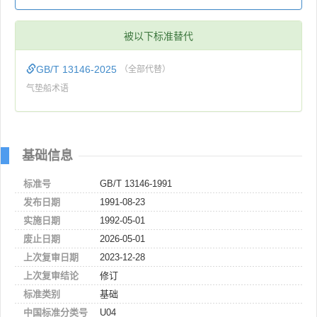
被以下标准替代
GB/T 13146-2025
（全部代替）
气垫船术语
基础信息
标准号
GB/T 13146-1991
发布日期
1991-08-23
实施日期
1992-05-01
废止日期
2026-05-01
上次复审日期
2023-12-28
上次复审结论
修订
标准类别
基础
中国标准分类号
U04