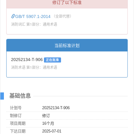
修订了以下标准
GB/T 5907.1-2014
（全部代替）
消防词汇 第1部分：通用术语
当前标准计划
20252134-T-906
正在批准
消防术语 第1部分：通用术语
基础信息
计划号
20252134-T-906
制修订
修订
项目周期
16个月
下达日期
2025-07-01