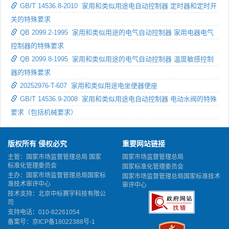
GB/T 14536.8-2010 家用和类似用途电自动控制器 定时器和定时开
关的特殊要求
QB 2099.2-1995 家用和类似用途的电气自动控制器 家用电器电气
控制器的特殊要求
QB 2099.8-1995 家用和类似用途的电气自动控制器 温度敏感控制
器的特殊要求
20252976-T-607 家用和类似用途电坐便器便座
GB/T 14536.9-2008 家用和类似用途电自动控制器 电动水阀的特殊
要求（包括机械要求）
版权所有 侵权必究
重要网站链接
主管：国家市场监督管理总局 国家
国家市场监督管理总局
标准化管理委员会
国家标准化管理委员会
主办：国家市场监督管理总局国家标
国家市场监督管理总局国家标准技术
准技术审评中心
审评中心
技术支持：北京中标赛宇科技有限公
司
支持电话：010-82261054
备案号：
京ICP备18022388号-1