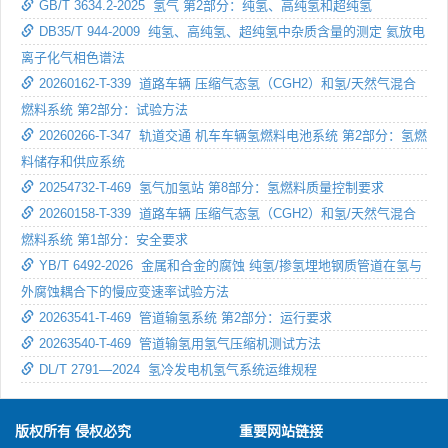
GB/T 3634.2-2025 氢气 第2部分：纯氢、高纯氢和超纯氢
DB35/T 944-2009 纯氢、高纯氢、超纯氢中杂质含量的测定 氦放电
离子化气相色谱法
20260162-T-339 道路车辆 压缩气态氢（CGH2）和氢/天然气混合
燃料系统 第2部分：试验方法
20260266-T-347 轨道交通 机车车辆氢燃料电池系统 第2部分：氢燃
料储存和供应系统
20254732-T-469 氢气加氢站 第8部分：氢燃料质量控制要求
20260158-T-339 道路车辆 压缩气态氢（CGH2）和氢/天然气混合
燃料系统 第1部分：安全要求
YB/T 6492-2026 金属和合金的腐蚀 纯氢/掺氢埋地钢质管道在氢与
外腐蚀耦合下的慢应变速率试验方法
20263541-T-469 管道输氢系统 第2部分：运行要求
20263540-T-469 管道输氢用氢气压缩机测试方法
DL/T 2791—2024 氢冷发电机氢气系统运维规程
版权所有 侵权必究
重要网站链接