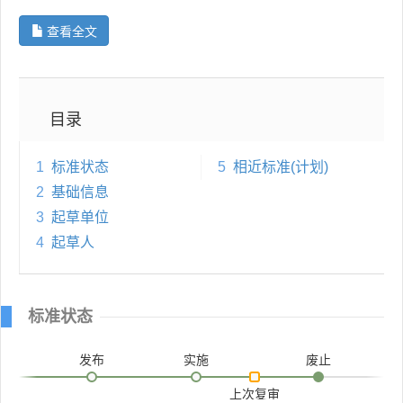
查看全文
目录
1
标准状态
5
相近标准(计划)
2
基础信息
3
起草单位
4
起草人
标准状态
发布
实施
废止
上次复审