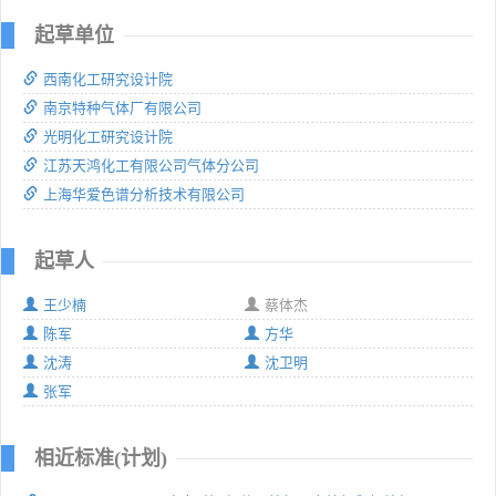
起草单位
西南化工研究设计院
南京特种气体厂有限公司
光明化工研究设计院
江苏天鸿化工有限公司气体分公司
上海华爱色谱分析技术有限公司
起草人
王少楠
蔡体杰
陈军
方华
沈涛
沈卫明
张军
相近标准(计划)