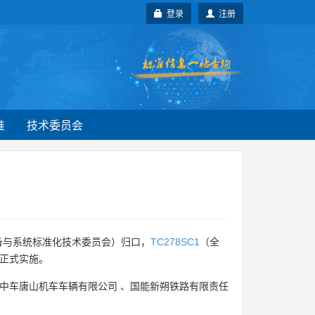
登录
注册
准
技术委员会
备与系统标准化技术委员会）归口，
TC278SC1
（全
月正式实施。
中车唐山机车车辆有限公司
、
国能新朔铁路有限责任