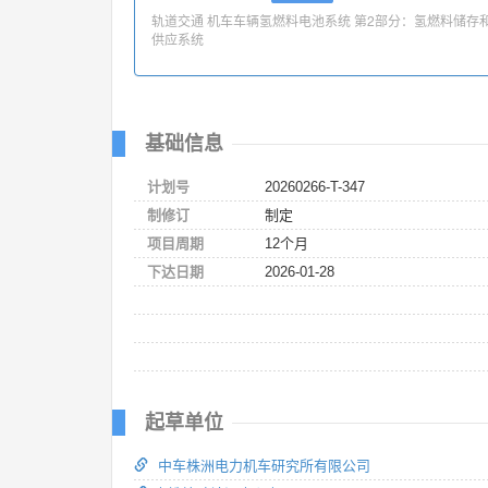
轨道交通 机车车辆氢燃料电池系统 第2部分：氢燃料储存
供应系统
基础信息
计划号
20260266-T-347
制修订
制定
项目周期
12个月
下达日期
2026-01-28
起草单位
中车株洲电力机车研究所有限公司