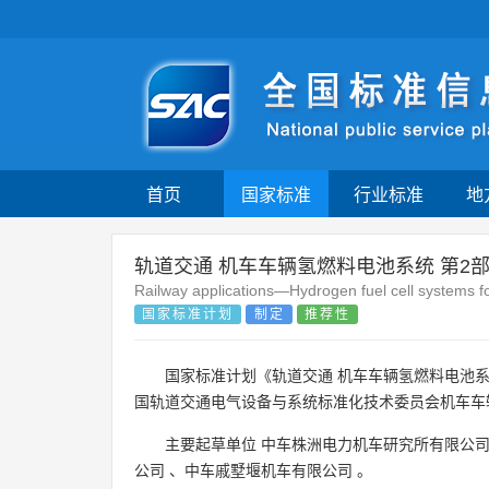
首页
国家标准
行业标准
地
轨道交通 机车车辆氢燃料电池系统 第2
Railway applications—Hydrogen fuel cell systems f
国家标准计划
制定
推荐性
国家标准计划《轨道交通 机车车辆氢燃料电池系
国轨道交通电气设备与系统标准化技术委员会机车车
主要起草单位
中车株洲电力机车研究所有限公
公司
、
中车戚墅堰机车有限公司
。