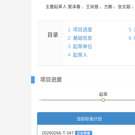
主要起草人
窦泽春
、
王尚银
、
方鹏
、
张文超
1
项目进度
5
目录
2
基础信息
6
3
起草单位
4
起草人
项目进度
起草
当前标准计划
20260266-T-347
正在审查