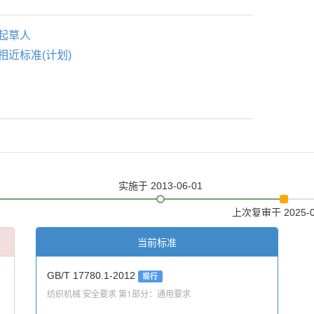
起草人
相近标准(计划)
实施
于 2013-06-01
上次复审
于 2025-
当前标准
GB/T 17780.1-2012
现行
纺织机械 安全要求 第1部分：通用要求