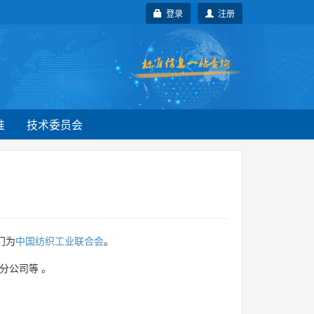
登录
注册
准
技术委员会
门为
中国纺织工业联合会
。
分公司等
。