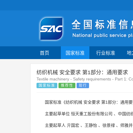
首页
国家标准
行业标准
地
纺织机械 安全要求 第1部分：通用要求
Textile machinery - Safety requirements - Part 1:
国家标准
推荐性
现行
国家标准《纺织机械 安全要求 第1部分：通用要
主要起草单位
恒天重工股份有限公司
、
中国纺
主要起草人
亓国宏
、
王静怡
、
徐景禄
、
师雅并