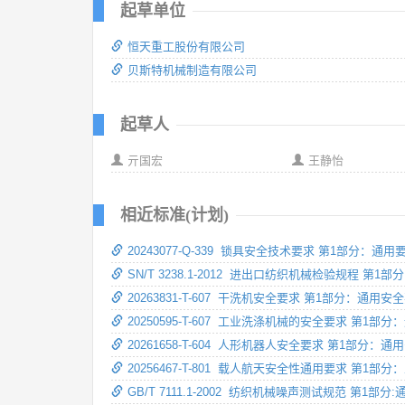
起草单位
恒天重工股份有限公司
贝斯特机械制造有限公司
起草人
亓国宏
王静怡
相近标准(计划)
20243077-Q-339 锁具安全技术要求 第1部分：通用
SN/T 3238.1-2012 进出口纺织机械检验规程 第1
20263831-T-607 干洗机安全要求 第1部分：通用安
20250595-T-607 工业洗涤机械的安全要求 第1部
20261658-T-604 人形机器人安全要求 第1部分：通
20256467-T-801 载人航天安全性通用要求 第1部
GB/T 7111.1-2002 纺织机械噪声测试规范 第1部分