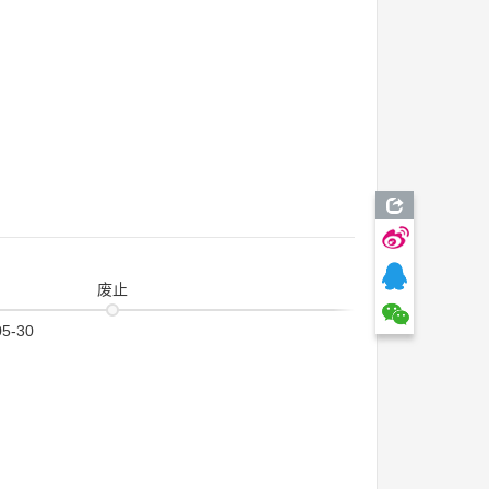
废止
05-30