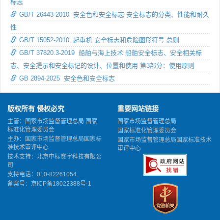
标志
GB/T 26443-2010 安全色和安全标志 安全标志的分类、性能和耐久
性
GB/T 15052-2010 起重机 安全标志和危险图形符号 总则
GB/T 37820.3-2019 船舶与海上技术 船舶安全标志、安全相关标
志、安全提示和安全标记的设计、位置和使用 第3部分：使用原则
GB 2894-2025 安全色和安全标志
版权所有 侵权必究
重要网站链接
主管：国家市场监督管理总局 国家
国家市场监督管理总局
标准化管理委员会
国家标准化管理委员会
主办：国家市场监督管理总局国家标
国家市场监督管理总局国家标准技术
准技术审评中心
审评中心
技术支持：北京中标赛宇科技有限公
司
支持电话：010-82261054
备案号：
京ICP备18022388号-1