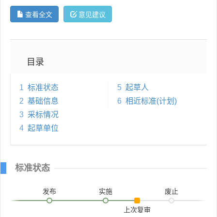
查看全文
意见建议
目录
1
标准状态
5
起草人
2
基础信息
6
相近标准(计划)
3
采标情况
4
起草单位
标准状态
发布
实施
废止
上次复审