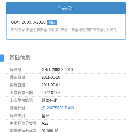
当前标准
GB/T 2893.3-2010
现行
图形符号 安全色和安全标志 第3部分：安全标志用图形符号设计原则
基础信息
标准号
GB/T 2893.3-2010
发布日期
2011-01-10
实施日期
2011-07-01
上次复审日期
2022-01-06
上次复审结论
继续有效
标准计划
20075823-T-469
标准类别
基础
中国标准分类号
A22
国际标准分类号
01.080.10