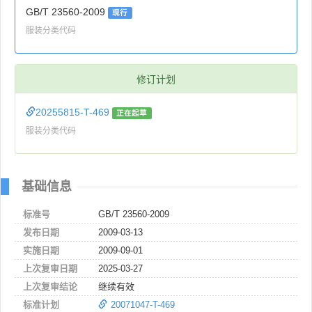
GB/T 23560-2009
现行
服装分类代码
修订计划
20255815-T-469
正在起草
服装分类代码
基础信息
标准号
GB/T 23560-2009
发布日期
2009-03-13
实施日期
2009-09-01
上次复审日期
2025-03-27
上次复审结论
继续有效
标准计划
20071047-T-469