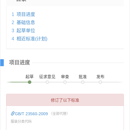
1
项目进度
2
基础信息
3
起草单位
4
相近标准(计划)
项目进度
起草
征求意见
审查
批准
发布
修订了以下标准
GB/T 23560-2009
（全部代替）
服装分类代码