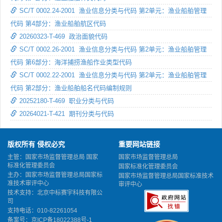
SC/T 0002.24-2001 渔业信息分类与代码 第2单元：渔业船舶管理
代码 第4部分：渔业船舶航区代码
20260323-T-469 政治面貌代码
SC/T 0002.26-2001 渔业信息分类与代码 第2单元：渔业船舶管理
代码 第6部分：海洋捕捞渔船作业类型代码
SC/T 0002.22-2001 渔业信息分类与代码 第2单元：渔业船舶管理
代码 第2部分：渔业船舶船名代码编制规则
20252180-T-469 职业分类与代码
20264021-T-421 期刊分类与代码
版权所有 侵权必究
重要网站链接
主管：国家市场监督管理总局 国家
国家市场监督管理总局
标准化管理委员会
国家标准化管理委员会
主办：国家市场监督管理总局国家标
国家市场监督管理总局国家标准技术
准技术审评中心
审评中心
技术支持：北京中标赛宇科技有限公
司
支持电话：010-82261054
备案号：
京ICP备18022388号-1