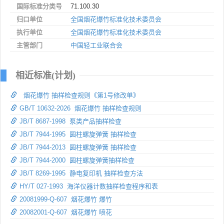
国际标准分类号
71.100.30
归口单位
全国烟花爆竹标准化技术委员会
执行单位
全国烟花爆竹标准化技术委员会
主管部门
中国轻工业联合会
相近标准(计划)
烟花爆竹 抽样检查规则《第1号修改单》
GB/T 10632-2026 烟花爆竹 抽样检查规则
JB/T 8687-1998 泵类产品抽样检查
JB/T 7944-1995 圆柱螺旋弹簧 抽样检查
JB/T 7944-2013 圆柱螺旋弹簧 抽样检查
JB/T 7944-2000 圆柱螺旋弹簧抽样检查
JB/T 8269-1995 静电复印机 抽样检查方法
HY/T 027-1993 海洋仪器计数抽样检查程序和表
20081999-Q-607 烟花爆竹 爆竹
20082001-Q-607 烟花爆竹 喷花