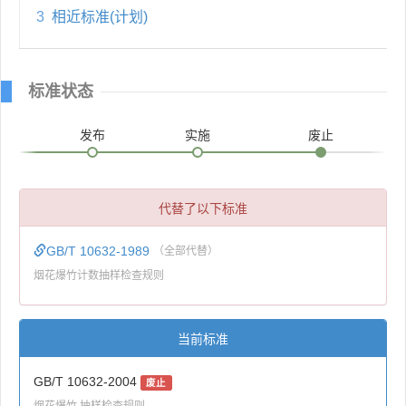
3
相近标准(计划)
标准状态
发布
实施
废止
代替了以下标准
GB/T 10632-1989
（全部代替）
烟花爆竹计数抽样检查规则
当前标准
GB/T 10632-2004
废止
烟花爆竹 抽样检查规则