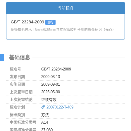
当前标准
GB/T 23284-2009
现行
缩微摄影技术 16mm和35mm卷式缩微胶片使用的影像标记（光点）
基础信息
标准号
GB/T 23284-2009
发布日期
2009-03-13
实施日期
2009-09-01
上次复审日期
2025-05-30
上次复审结论
继续有效
标准计划
20070122-T-469
标准类别
方法
中国标准分类号
A14
国际标准分类号
37.080