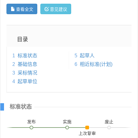
查看全文
意见建议
目录
1
标准状态
5
起草人
2
基础信息
6
相近标准(计划)
3
采标情况
4
起草单位
标准状态
发布
实施
废止
上次复审