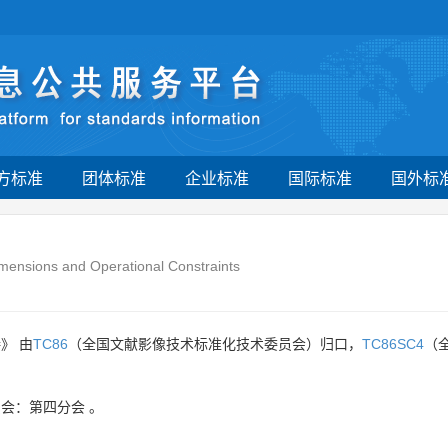
方标准
团体标准
企业标准
国际标准
国外标
Dimensions and Operational Constraints
》 由
TC86
（全国文献影像技术标准化技术委员会）归口，
TC86SC4
（
员会：第四分会
。