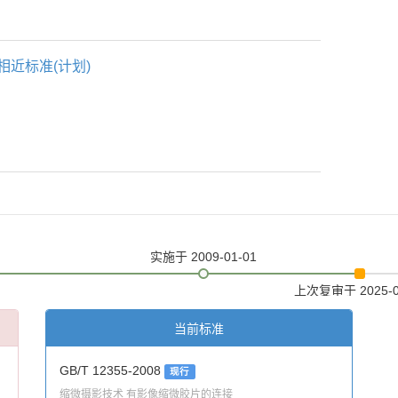
相近标准(计划)
实施
于 2009-01-01
上次复审
于 2025-
当前标准
GB/T 12355-2008
现行
缩微摄影技术 有影像缩微胶片的连接