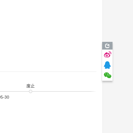
废止
05-30