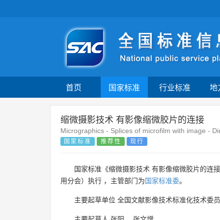
首页
国家标准
行业标准
地
缩微摄影技术 有影像缩微胶片的连接
Micrographics - Splices of microfilm with image - 
国家标准
推荐性
现行
国家标准《缩微摄影技术 有影像缩微胶片的连接
用分会）执行 ，主管部门为
国家标准委
。
主要起草单位
全国文献影像技术标准化技术委
主要起草人
张阳
、
张文增
。