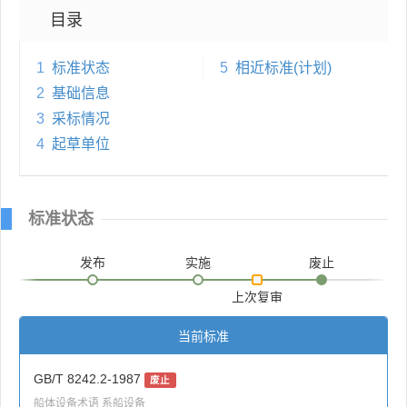
目录
1
标准状态
5
相近标准(计划)
2
基础信息
3
采标情况
4
起草单位
标准状态
发布
实施
废止
上次复审
当前标准
GB/T 8242.2-1987
废止
船体设备术语 系船设备