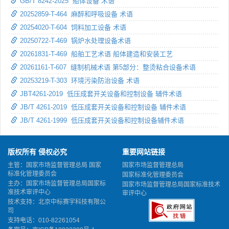
GB/T 8242-2025 船体设备 术语
20252859-T-464 麻醉和呼吸设备 术语
20254020-T-604 饲料加工设备 术语
20250722-T-469 锅炉水处理设备术语
20261831-T-469 船舶工艺术语 船体建造和安装工艺
20261161-T-607 缝制机械术语 第5部分：整烫粘合设备术语
20253219-T-303 环境污染防治设备 术语
JBT4261-2019 低压成套开关设备和控制设备 辅件术语
JB/T 4261-2019 低压成套开关设备和控制设备 辅件术语
JB/T 4261-1999 低压成套开关设备和控制设备辅件术语
版权所有 侵权必究
重要网站链接
主管：国家市场监督管理总局 国家
国家市场监督管理总局
标准化管理委员会
国家标准化管理委员会
主办：国家市场监督管理总局国家标
国家市场监督管理总局国家标准技术
准技术审评中心
审评中心
技术支持：北京中标赛宇科技有限公
司
支持电话：010-82261054