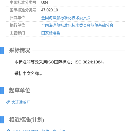
中国标准分类号
U04
国际标准分类号
47.020.10
归口单位
全国海洋船标准化技术委员会
执行单位
全国海洋船标准化技术委员会船舶基础分会
主管部门
国家标准委
采标情况
本标准非等效采用ISO国际标准：ISO 3824:1984。
采标中文名称:。
起草单位
大连造船厂
相近标准(计划)