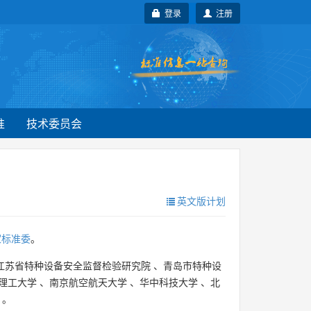
登录
注册
准
技术委员会
英文版计划
家标准委
。
江苏省特种设备安全监督检验研究院
、
青岛市特种设
理工大学
、
南京航空航天大学
、
华中科技大学
、
北
。