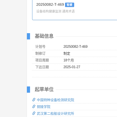
20250082-T-469
暂缓
设备结构健康监测 通用术语
基础信息
计划号
20250082-T-469
制修订
制定
项目周期
18个月
下达日期
2025-01-27
起草单位
中国特种设备检测研究院
铜陵学院
武汉第二船舶设计研究所