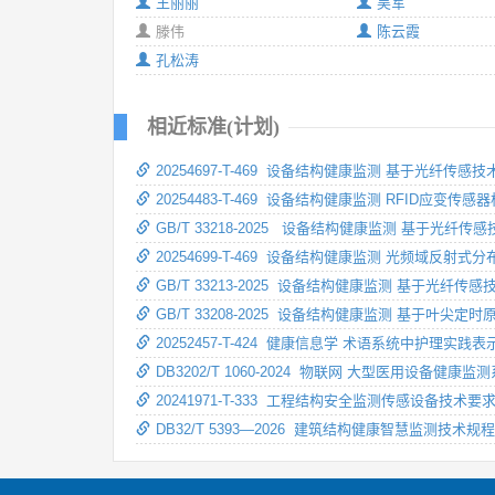
王丽丽
吴军
滕伟
陈云霞
孔松涛
相近标准(计划)
20254697-T-469 设备结构健康监测 基于光纤传
20254483-T-469 设备结构健康监测 RFID应变传
GB/T 33218-2025 设备结构健康监测 基于光纤
20254699-T-469 设备结构健康监测 光频域反射
GB/T 33213-2025 设备结构健康监测 基于光纤
GB/T 33208-2025 设备结构健康监测 基于叶
20252457-T-424 健康信息学 术语系统中护理实践
DB3202/T 1060-2024 物联网 大型医用设备健
20241971-T-333 工程结构安全监测传感设备技术要
DB32/T 5393—2026 建筑结构健康智慧监测技术规程