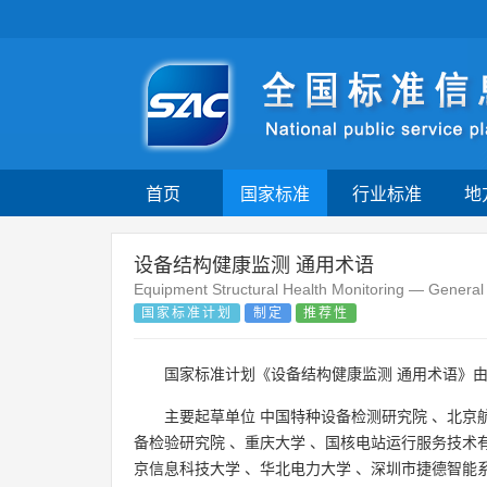
首页
国家标准
行业标准
地
设备结构健康监测 通用术语
Equipment Structural Health Monitoring — General
国家标准计划
制定
推荐性
国家标准计划《设备结构健康监测 通用术语》
主要起草单位
中国特种设备检测研究院
、
北京
备检验研究院
、
重庆大学
、
国核电站运行服务技术
京信息科技大学
、
华北电力大学
、
深圳市捷德智能