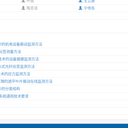
叶放
王立勇
陶芳泽
宁伟东
感技术的机电设备振动监测方法
感器标签测量方法
传感技术的设备健康监测方法
式分布式光纤应变监测方法
传感技术的应力监测方法
尖定时原理的透平叶片振动在线监测方法
表示的分类结构
康监测系统通用技术要求
求