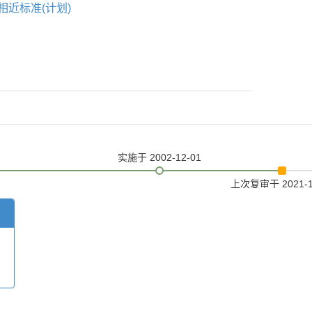
相近标准(计划)
实施
于 2002-12-01
上次复审
于 2021-