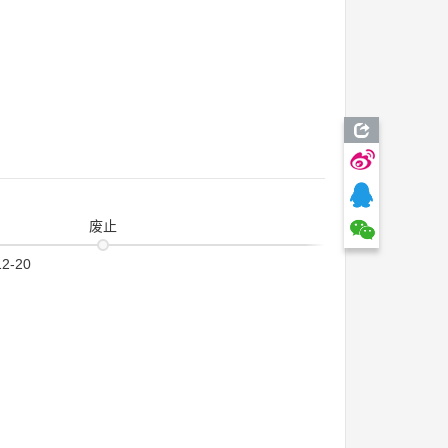
废止
12-20