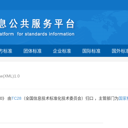
方标准
团体标准
企业标准
国际标准
国外标
age(XML)1.0
0》 由
TC28
（全国信息技术标准化技术委员会）归口 ，主管部门为
国家