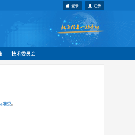
登录
注册
准
技术委员会
标准委
。