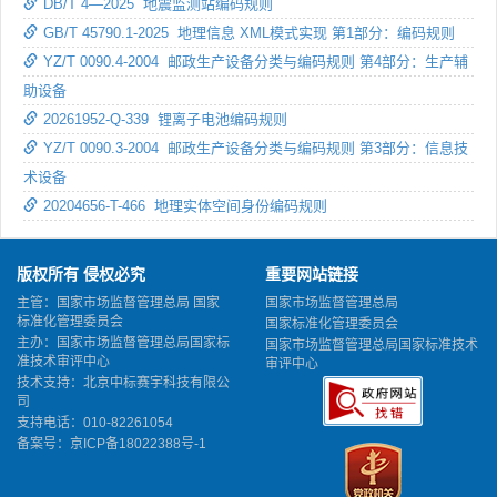
DB/T 4—2025 地震监测站编码规则
GB/T 45790.1-2025 地理信息 XML模式实现 第1部分：编码规则
YZ/T 0090.4-2004 邮政生产设备分类与编码规则 第4部分：生产辅
助设备
20261952-Q-339 锂离子电池编码规则
YZ/T 0090.3-2004 邮政生产设备分类与编码规则 第3部分：信息技
术设备
20204656-T-466 地理实体空间身份编码规则
版权所有 侵权必究
重要网站链接
主管：国家市场监督管理总局 国家
国家市场监督管理总局
标准化管理委员会
国家标准化管理委员会
主办：国家市场监督管理总局国家标
国家市场监督管理总局国家标准技术
准技术审评中心
审评中心
技术支持：北京中标赛宇科技有限公
司
支持电话：010-82261054
备案号：
京ICP备18022388号-1