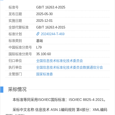
标准号
GB/T 16263.4-2025
发布日期
2025-05-30
实施日期
2025-12-01
全部代替标准
GB/T 16263.4-2015
标准计划
20240244-T-469
标准类别
基础
中国标准分类号
L79
国际标准分类号
35.100.60
归口单位
全国信息技术标准化技术委员会
执行单位
全国信息技术标准化技术委员会数据通信分会
主管部门
国家标准委
采标情况
本标准等同采用ISO/IEC国际标准：ISO/IEC 8825-4:2021。
采标中文名称:信息技术 ASN.1编码规则 第4部分：XML编码