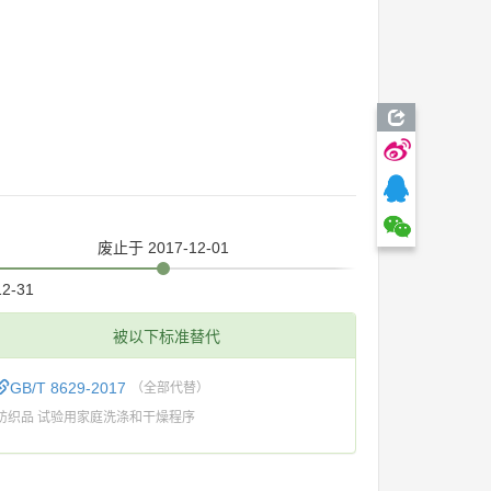
废止
于 2017-12-01
12-31
被以下标准替代
GB/T 8629-2017
（全部代替）
纺织品 试验用家庭洗涤和干燥程序