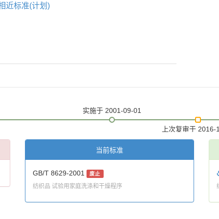
相近标准(计划)
实施
于 2001-09-01
上次复审
于 2016-
当前标准
GB/T 8629-2001
废止
纺织品 试验用家庭洗涤和干燥程序