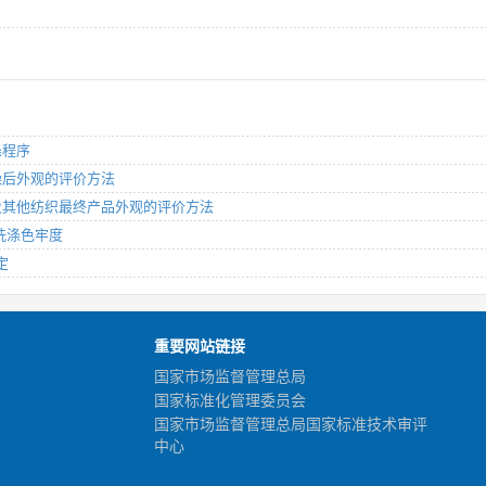
涤程序
和干燥后外观的评价方法
后服装及其他纺织最终产品外观的评价方法
业洗涤色牢度
定
重要网站链接
国家市场监督管理总局
国家标准化管理委员会
国家市场监督管理总局国家标准技术审评
中心