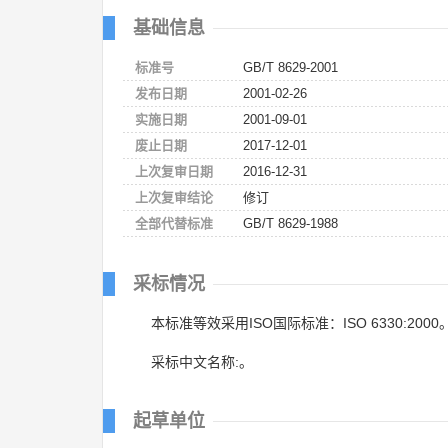
基础信息
标准号
GB/T 8629-2001
发布日期
2001-02-26
实施日期
2001-09-01
废止日期
2017-12-01
上次复审日期
2016-12-31
上次复审结论
修订
全部代替标准
GB/T 8629-1988
采标情况
本标准等效采用ISO国际标准：ISO 6330:2000
采标中文名称:。
起草单位