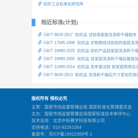
纺织工业标准化研究所
相近标准(计划)
GB/T 8629-2017 纺织品 试验用家庭洗涤和干燥程序
GB/T 17595-1998 纺织品 织物燃烧试验前的家庭洗
GB/T 19980-2025 纺织品 纺织产品经家庭洗涤
GB/T 19980-2005 纺织品 经家庭洗涤和干燥
GB/T 12490-2014 纺织品 色牢度试验 耐家庭和商
GB/T 8630-2013 纺织品 洗涤和干燥后尺寸变化的测
版权所有 侵权必究
主管：国家市场监督管理总局 国家标准化管理委员会
主办：国家市场监督管理总局国家标准技术审评中心
技术支持：北京中标赛宇科技有限公司
支持电话：010-82261054
备案号：
京ICP备18022388号-1