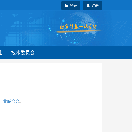
登录
注册
准
技术委员会
工业联合会
。