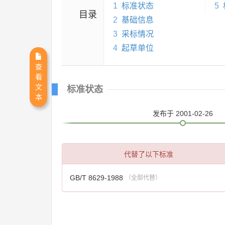
1
标准状态
5
目录
2
基础信息
3
采标情况
4
起草单位
查
看
文
标准状态
本
发布
于 2001-02-26
代替了以下标准
GB/T 8629-1988
（全部代替）