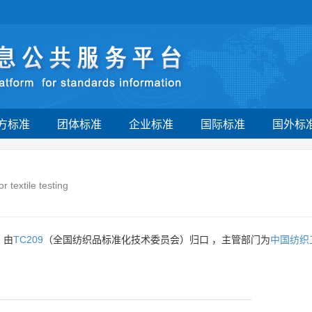
方标准
团体标准
企业标准
国际标准
国外标
 textile testing
 由
TC209
（全国纺织品标准化技术委员会）归口 ，主管部门为
中国纺织