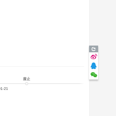
废止
01-21