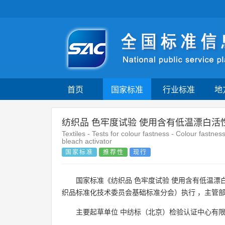
首页
国家标准
行业标准
地
纺织品 色牢度试验 使用含有低温漂白
Textiles - Tests for colour fastness - Colour fast
bleach activator
国家标准
推荐性
现行
国家标准《纺织品 色牢度试验 使用含有低温漂
织品标准化技术委员会基础标准分会）执行 ，主管
主要起草单位
中纺标（北京）检验认证中心有