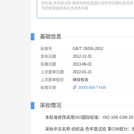
纺织品 色牢度试验 使用含有低温漂白活性剂无磷标准洗涤
剂的耐家庭和商业洗涤色牢度
基础信息
标准号
GB/T 29255-2012
发布日期
2012-12-31
实施日期
2013-06-01
上次复审日期
2022-01-21
上次复审结论
继续有效
标准计划
20091668-T-608
采标情况
本标准修改采用ISO国际标准：ISO 105-C08:20
采标中文名称:纺织品 色牢度试验 第C08部