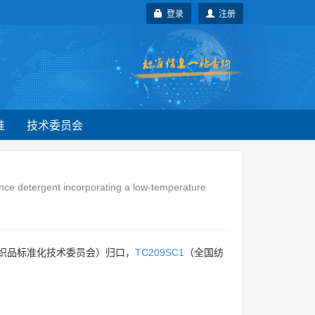
登录
注册
准
技术委员会
ence detergent incorporating a low-temperature
织品标准化技术委员会）归口，
TC209SC1
（全国纺