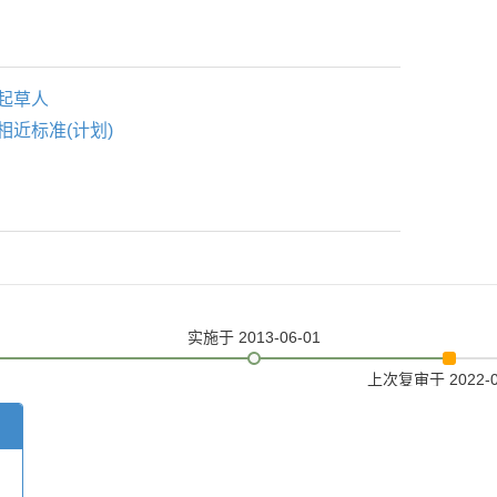
起草人
相近标准(计划)
实施
于 2013-06-01
上次复审
于 2022-