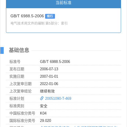
当前标准
GB/T 6988.5-2006
现行
电气技术用文件的编制 第5部分：索引
基础信息
标准号
GB/T 6988.5-2006
发布日期
2006-07-13
实施日期
2007-01-01
上次复审日期
2022-01-06
上次复审结论
继续有效
标准计划
20051090-T-469
标准类别
安全
中国标准分类号
K04
国际标准分类号
29.020