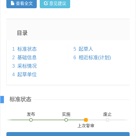
查看全文
意见建议
目录
1
标准状态
5
起草人
2
基础信息
6
相近标准(计划)
3
采标情况
4
起草单位
标准状态
发布
实施
废止
上次复审