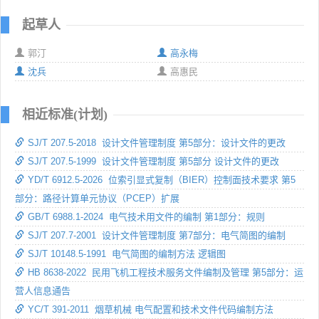
起草人
郭汀
高永梅
沈兵
高惠民
相近标准(计划)
SJ/T 207.5-2018 设计文件管理制度 第5部分：设计文件的更改
SJ/T 207.5-1999 设计文件管理制度 第5部分 设计文件的更改
YD/T 6912.5-2026 位索引显式复制（BIER）控制面技术要求 第5
部分：路径计算单元协议（PCEP）扩展
GB/T 6988.1-2024 电气技术用文件的编制 第1部分：规则
SJ/T 207.7-2001 设计文件管理制度 第7部分：电气简图的编制
SJ/T 10148.5-1991 电气简图的编制方法 逻辑图
HB 8638-2022 民用飞机工程技术服务文件编制及管理 第5部分：运
营人信息通告
YC/T 391-2011 烟草机械 电气配置和技术文件代码编制方法