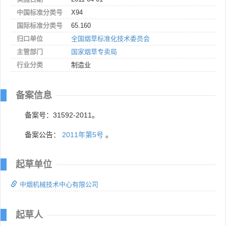
中国标准分类号
X94
国际标准分类号
65.160
归口单位
全国烟草标准化技术委员会
主管部门
国家烟草专卖局
行业分类
制造业
备案信息
备案号：31592-2011。
备案公告：
2011年第5号
。
起草单位
中烟机械技术中心有限公司
起草人