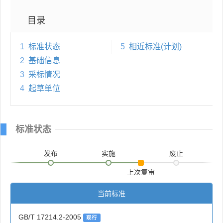
目录
1
标准状态
5
相近标准(计划)
2
基础信息
3
采标情况
4
起草单位
标准状态
发布
实施
废止
上次复审
当前标准
GB/T 17214.2-2005
现行