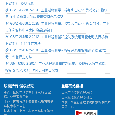
第2部分：模型元素
GB/T 45388.2-2026 工业过程测量、控制和自动化 第2部分：物联
网 工业设施需求响应能源管理应用框架
GB/Z 45388.1-2025 工业过程测量、控制和自动化 第 1 部分：工业
设施和智能电网之间的系统接口
GB/T 26155.2-2012 工业过程测量和控制系统用智能电动执行机构
第2部分：性能评定方法
GB/T 26156.2-2010 工业过程测量和控制系统用智能调节器 第2部
分：性能评定方法
JB/T 8386.2-2014 工业过程测量和控制系统用模拟输入数字式指示
控制仪 第2部分：时间比例输出仪表
版权所有 侵权必究
重要网站链接
主管：国家市场监督管理总局 国家
国家市场监督管理总局
标准化管理委员会
国家标准化管理委员会
主办：国家市场监督管理总局国家标
国家市场监督管理总局国家标准技术
准技术审评中心
审评中心
技术支持：北京中标赛宇科技有限公