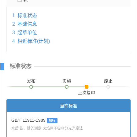
1
标准状态
2
基础信息
3
起草单位
4
相近标准(计划)
标准状态
发布
实施
废止
上次复审
当前标准
GB/T 11911-1989
现行
水质 铁、锰的测定 火焰原子吸收分光光度法