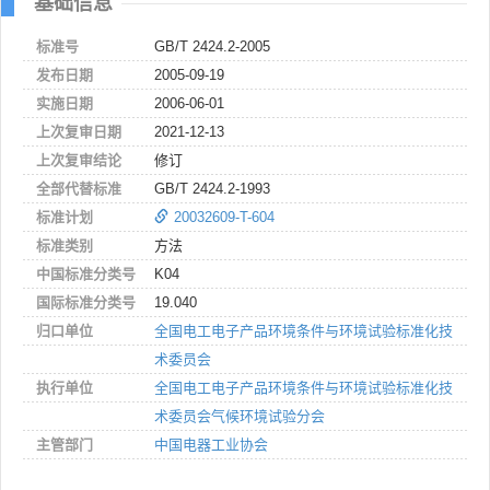
基础信息
标准号
GB/T 2424.2-2005
发布日期
2005-09-19
实施日期
2006-06-01
上次复审日期
2021-12-13
上次复审结论
修订
全部代替标准
GB/T 2424.2-1993
标准计划
20032609-T-604
标准类别
方法
中国标准分类号
K04
国际标准分类号
19.040
归口单位
全国电工电子产品环境条件与环境试验标准化技
术委员会
执行单位
全国电工电子产品环境条件与环境试验标准化技
术委员会气候环境试验分会
主管部门
中国电器工业协会