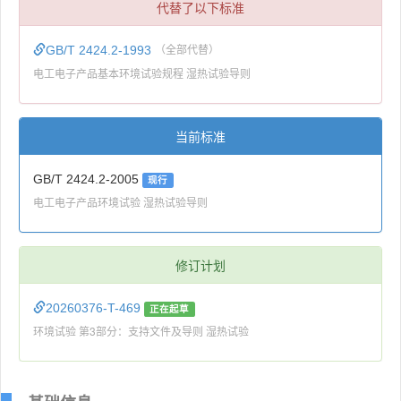
代替了以下标准
GB/T 2424.2-1993
（全部代替）
电工电子产品基本环境试验规程 湿热试验导则
当前标准
GB/T 2424.2-2005
现行
电工电子产品环境试验 湿热试验导则
修订计划
20260376-T-469
正在起草
环境试验 第3部分：支持文件及导则 湿热试验