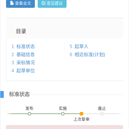
查看全文
意见建议
目录
1
标准状态
5
起草人
2
基础信息
6
相近标准(计划)
3
采标情况
4
起草单位
标准状态
发布
实施
废止
上次复审