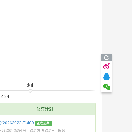
废止
12-24
修订计划
20263922-T-469
正在起草
环境试验 第2部分：试验方法 试验A：低温