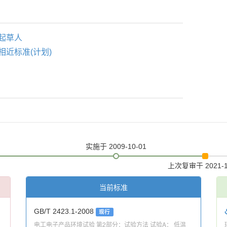
起草人
相近标准(计划)
实施
于 2009-10-01
上次复审
于 2021-
当前标准
GB/T 2423.1-2008
现行
电工电子产品环境试验 第2部分：试验方法 试验A： 低温