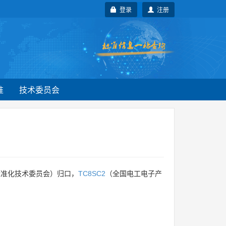
登录
注册
准
技术委员会
标准化技术委员会）归口，
TC8SC2
（全国电工电子产