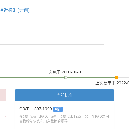
相近标准(计划)
实施
于 2000-06-01
上次复审
于 2022-
当前标准
GB/T 11597-1999
现行
在分组装拆（PAD）设施与分组式DTE或与另一个PAD之间
交换控制信息和用户数据的规程