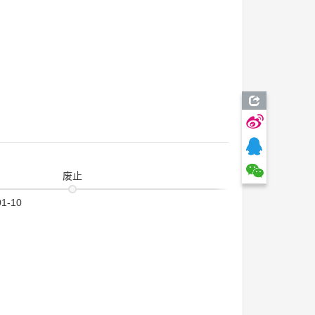
废止
01-10