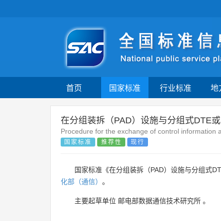
首页
国家标准
行业标准
地
在分组装拆（PAD）设施与分组式DTE
Procedure for the exchange of control information
国家标准
推荐性
现行
国家标准《在分组装拆（PAD）设施与分组式D
化部（通信）
。
主要起草单位
邮电部数据通信技术研究所
。