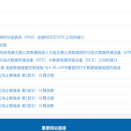
数据网的分组装拆（PAD）设施的DCE/DTE之间的接口
）设施
合业务数字网或电路交换公用数据网接入分组交换公用数据网的分组式数据终端设备（D
据网上的分组式数据终端设备（DTE）与数据电路终接设备（DCE）之间的接口
信息交换 高级数据链路控制规程 与X.25 LAPB兼容的DTE数据链路规程的描述
固定瓦块止推轴承 第1部分：计算过程
固定瓦块止推轴承 第2部分：计算函数
可倾瓦块止推轴承 第1部分：计算过程
可倾瓦块止推轴承 第2部分：计算函数
重要网站链接