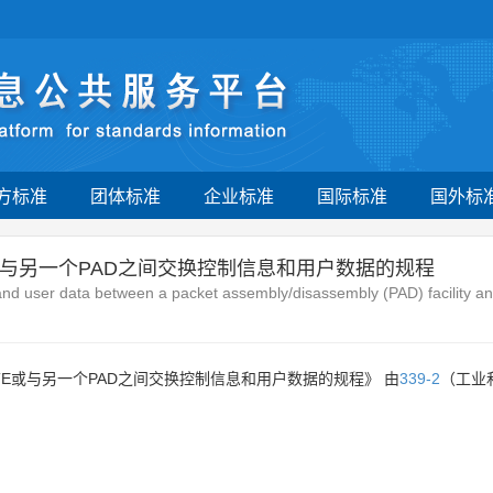
方标准
团体标准
企业标准
国际标准
国外标
或与另一个PAD之间交换控制信息和用户数据的规程
 and user data between a packet assembly/disassembly (PAD) facility
TE或与另一个PAD之间交换控制信息和用户数据的规程》 由
339-2
（工业