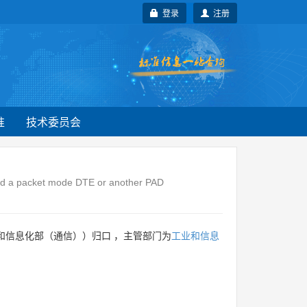
登录
注册
准
技术委员会
 and a packet mode DTE or another PAD
和信息化部（通信））归口 ，主管部门为
工业和信息