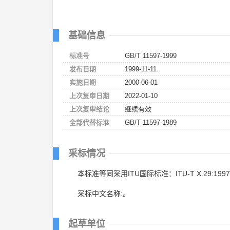
基础信息
标准号
GB/T 11597-1999
发布日期
1999-11-11
实施日期
2000-06-01
上次复审日期
2022-01-10
上次复审结论
继续有效
全部代替标准
GB/T 11597-1989
采标情况
本标准等同采用ITU国际标准：ITU-T X.29:199
采标中文名称:。
起草单位