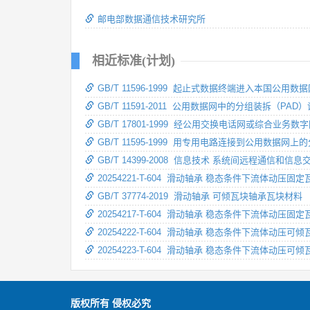
邮电部数据通信技术研究所
相近标准(计划)
GB/T 11596-1999 起止式数据终端进入本国公用
GB/T 11591-2011 公用数据网中的分组装拆（PAD
GB/T 17801-1999 经公用交换电话网或综
GB/T 11595-1999 用专用电路连接到公用数
GB/T 14399-2008 信息技术 系统间远程通信和
20254221-T-604 滑动轴承 稳态条件下流体动压
GB/T 37774-2019 滑动轴承 可倾瓦块轴承瓦块材料
20254217-T-604 滑动轴承 稳态条件下流体动压
20254222-T-604 滑动轴承 稳态条件下流体动压
20254223-T-604 滑动轴承 稳态条件下流体动压
版权所有 侵权必究