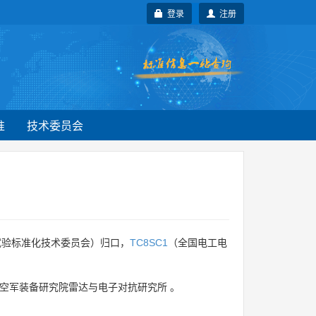
登录
注册
准
技术委员会
试验标准化技术委员会）归口，
TC8SC1
（全国电工电
空军装备研究院雷达与电子对抗研究所
。