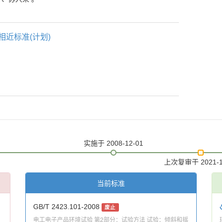
相近标准(计划)
实施
于 2008-12-01
上次复审
于 2021-
当前标准
GB/T 2423.101-2008
废止
电工电子产品环境试验 第2部分：试验方法 试验：倾斜和摇