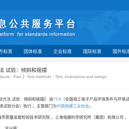
方标准
团体标准
企业标准
国际标准
国外标
法 试验：倾斜和摇摆
oducts - Part 2: Test methods - Test: inclinations and swings
验方法 试验：倾斜和摇摆》 由
TC8
（全国电工电子产品环境条件与环境
境试验分会）执行 ，主管部门为
中国电器工业协会
。
海市质量监督检验技术研究院
、
上海电器科学研究所（集团）有限公司
、
、
苏兴荣
。