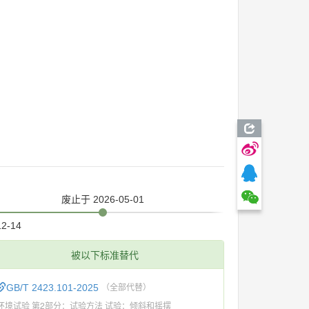
废止
于 2026-05-01
12-14
被以下标准替代
GB/T 2423.101-2025
（全部代替）
环境试验 第2部分：试验方法 试验：倾斜和摇摆