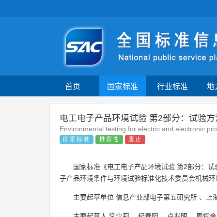
首页
国家标准
行业标准
地
电工电子产品环境试验 第2部分：试验方
Environmental testing for electric and electronic pr
国家标准
推荐性
废止
国家标准《电工电子产品环境试验 第2部分：试
子产品环境条件与环境试验标准化技术委员会机械环
主要起草单位
信息产业部电子第五研究所
、
上
主要起草人
常少莉
、
纪春阳
、
卢兆明
、
周斌金