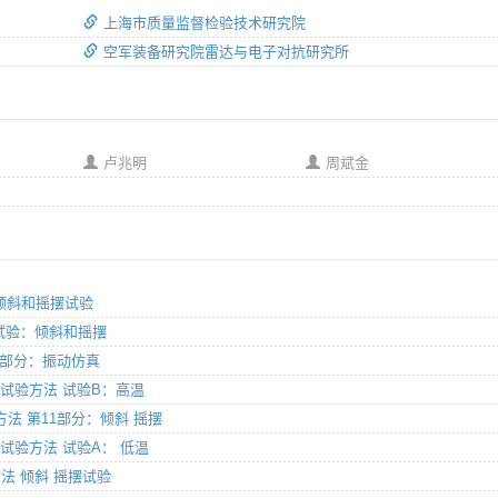
上海市质量监督检验技术研究院
空军装备研究院雷达与电子对抗研究所
卢兆明
周斌金
分：倾斜和摇摆试验
方法 试验：倾斜和摇摆
第2部分：振动仿真
部分：试验方法 试验B：高温
和方法 第11部分：倾斜 摇摆
分：试验方法 试验A： 低温
方法 倾斜 摇摆试验