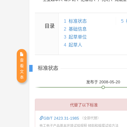
1
标准状态
5
目录
2
基础信息
3
起草单位
4
起草人
查
看
标准状态
文
本
发布
于 2008-05-20
代替了以下标准
GB/T 2423.31-1985
（全部代替）
电工电子产品基本环境试验规程 倾斜和摇摆试验方法