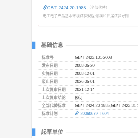
GB/T 2424.20-1985
（全部代替）
电工电子产品基本环境试验规程 倾斜和摇摆试验导则
基础信息
标准号
GB/T 2423.101-2008
发布日期
2008-05-20
实施日期
2008-12-01
废止日期
2026-05-01
上次复审日期
2021-12-14
上次复审结论
修订
全部代替标准
GB/T 2424.20-1985,GB/T 2423.31-
标准计划
20060679-T-604
起草单位