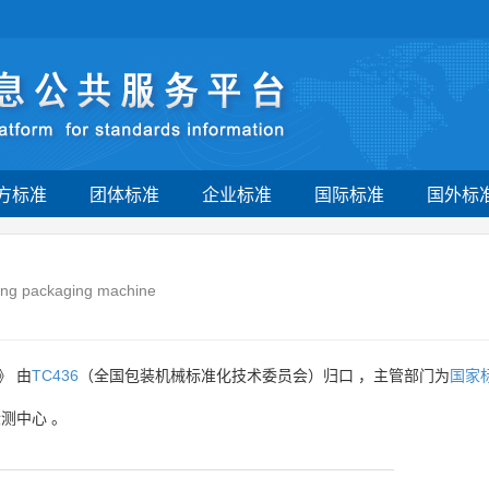
方标准
团体标准
企业标准
国际标准
国外标
ing packaging machine
》 由
TC436
（全国包装机械标准化技术委员会）归口 ，主管部门为
国家
检测中心
。