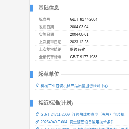
基础信息
标准号
GB/T 9177-2004
发布日期
2004-03-04
实施日期
2004-08-01
上次复审日期
2023-12-28
上次复审结论
继续有效
全部代替标准
GB/T 9177-1988
起草单位
机械工业包装机械产品质量监督检测中心
相近标准(计划)
GB/T 24711-2009 连续热成型真空（充气）包装机
20254040-T-604 真空镀膜设备通用技术条件