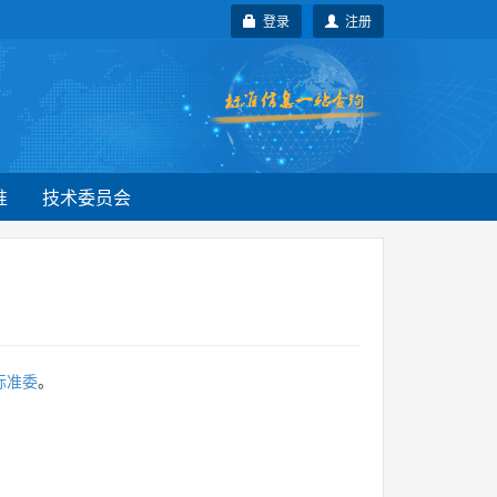
登录
注册
准
技术委员会
标准委
。