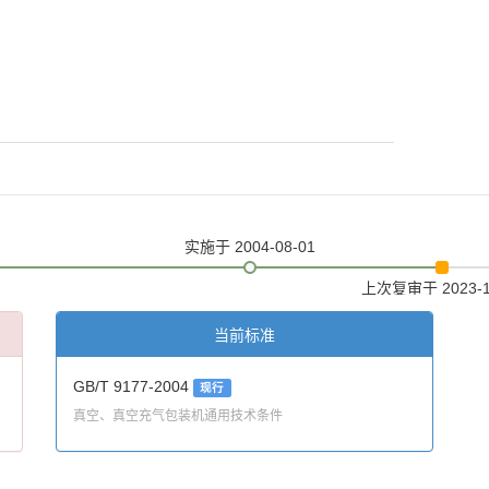
实施
于 2004-08-01
上次复审
于 2023-
当前标准
GB/T 9177-2004
现行
真空、真空充气包装机通用技术条件