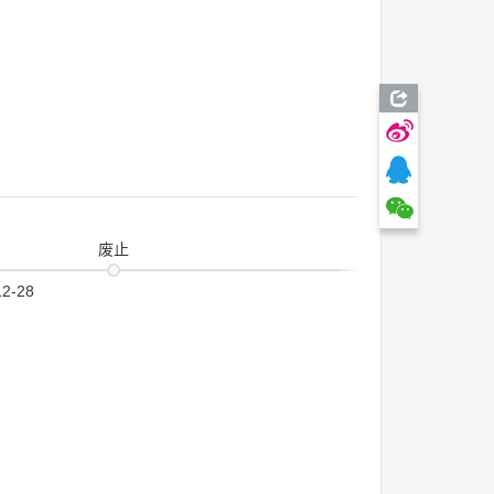
废止
12-28