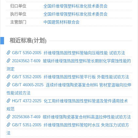
归口单位
全国纤维增强塑料标准化技术委员会
执行单位
全国纤维增强塑料标准化技术委员会
主管部门
中国建筑材料联合会
相近标准(计划)
GB/T 5350-2005 纤维增强热固性塑料管轴向压缩性能 试验方法
20243562-T-609 玻璃纤维增强热固性塑料管长期耐化学腐蚀性能的
测定
GB/T 5352-2005 纤维增强热固性塑料管平行板 外载性能试验方法
GB/T 46065-2025 连续纤维增强陶瓷基复合材料 管材室温轴向拉伸
性能试验方法
HG/T 4372-2025 化工用纤维增强热固性塑料管道及管件通用技术
规范
20256368-T-469 碳纤维增强陶瓷基复合材料高温拉伸性能试验方法
GB/T 5351-2005 纤维增强热固性塑料管短时水压 失效压力试验方
法