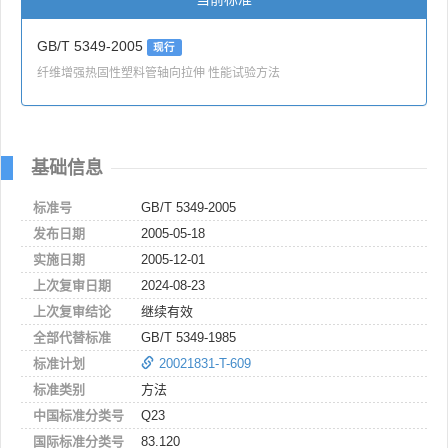
GB/T 5349-2005
现行
纤维增强热固性塑料管轴向拉伸 性能试验方法
基础信息
标准号
GB/T 5349-2005
发布日期
2005-05-18
实施日期
2005-12-01
上次复审日期
2024-08-23
上次复审结论
继续有效
全部代替标准
GB/T 5349-1985
标准计划
20021831-T-609
标准类别
方法
中国标准分类号
Q23
国际标准分类号
83.120