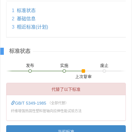
1
标准状态
2
基础信息
3
相近标准(计划)
标准状态
发布
实施
废止
上次复审
代替了以下标准
GB/T 5349-1985
（全部代替）
纤维增强热固性塑料管轴向拉伸性能试验方法
当前标准