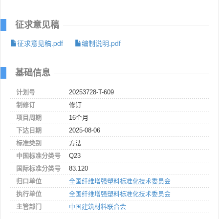
征求意见稿
征求意见稿.pdf
编制说明.pdf
基础信息
计划号
20253728-T-609
制修订
修订
项目周期
16个月
下达日期
2025-08-06
标准类别
方法
中国标准分类号
Q23
国际标准分类号
83.120
归口单位
全国纤维增强塑料标准化技术委员会
执行单位
全国纤维增强塑料标准化技术委员会
主管部门
中国建筑材料联合会