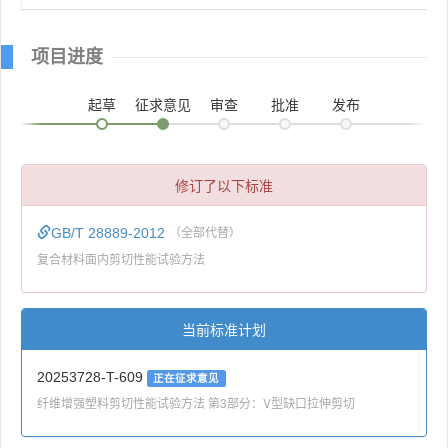
项目进度
起草
征求意见
审查
批准
发布
修订了以下标准
GB/T 28889-2012
（全部代替）
复合材料面内剪切性能试验方法
当前标准计划
20253728-T-609
正在征求意见
纤维增强塑料剪切性能试验方法 第3部分：V型缺口拉伸剪切